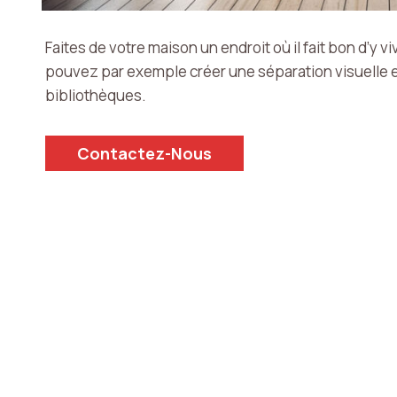
Faites de votre maison un endroit où il fait bon d’y 
pouvez par exemple créer une séparation visuelle en
bibliothèques.
Contactez-Nous
chitectes