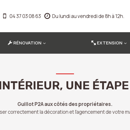
04 37 03 08 63
Du lundi au vendredi de 8h à 12h.
RÉNOVATION
EXTENSION
NTÉRIEUR, UNE ÉTAPE
Guillot P2A aux côtés des propriétaires.
iser correctement la décoration et l’agencement de votre m