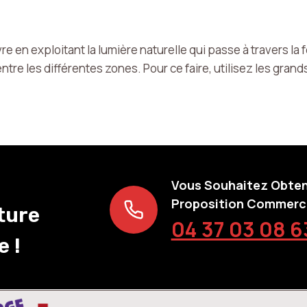
vivre en exploitant la lumière naturelle qui passe à travers 
tre les différentes zones. Pour ce faire, utilisez les gra
Vous Souhaitez Obten
Proposition Commerci
ture
04 37 03 08 6
 !