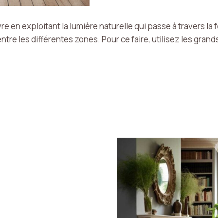
salon
vivre en exploitant la lumière naturelle qui passe à travers 
tre les différentes zones. Pour ce faire, utilisez les gra