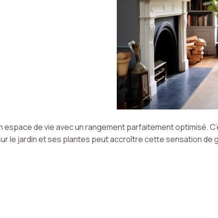
n espace de vie avec un rangement parfaitement optimisé. C’es
sur le jardin et ses plantes peut accroître cette sensation de