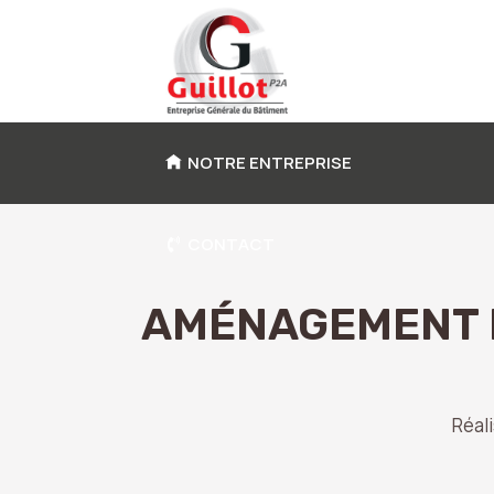
Aller
au
contenu
NOTRE ENTREPRISE
CONTACT
AMÉNAGEMENT I
Réal