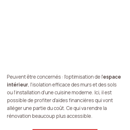
opportunité
issement
Peuvent être concernés : l’optimisation de l’
espace
intérieur
, l’isolation efficace des murs et des sols
ou l’installation d’une cuisine moderne. Ici, il est
possible de profiter d’aides financières qui vont
alléger une partie du coût. Ce qui va rendre la
rénovation beaucoup plus accessible.