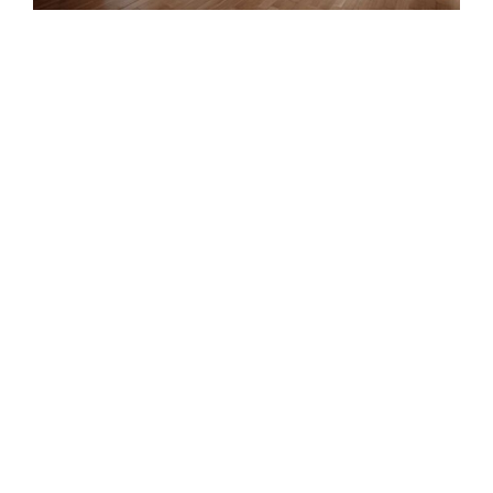
propriété
investissement