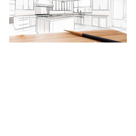
rénovation
budget